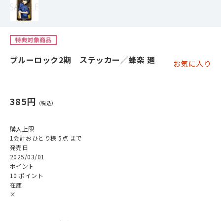
ブルーロック2期 ステッカー／蜂楽 廻
お気に入り
385円
購入上限
1会計おひとり様 5点 まで
発売日
2025/03/01
ポイント
10 ポイント
在庫
×