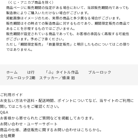
（くじ・アニカプ商品を除く）
商品ページに販売期間の指定がある場合において、当該販売期間内であっても
製造数によりご購入いただけない場合がございます。
掲載画像はイメージのため、実際の商品と多少異なる場合がございます。
販売期間はその時点での製造商品に対するものであり、期間限定販売の商品で
あることを示唆するものではございません。
販売期間が設定されている商品であっても、お客様の承諾なく再販する可能性
がございます。予めご了承ください。
ただし「期間限定販売」「数量限定販売」と明示したものについてはこの限り
ではありません。
ホーム
は行
「ふ」タイトル作品
ブルーロック
ブルーロック2期 ステッカー／蜂楽 廻
ご利用ガイド
お支払い方法や送料・配送時間、ポイントについてなど、当サイトのご利用に
関してはこちらをご確認ください。
Q&A
お客様から寄せられたご質問などを掲載しております。
お問い合わせ・ユーザーサポート
商品の仕様、通信販売に関するお問い合わせはこちらから。
会社概要