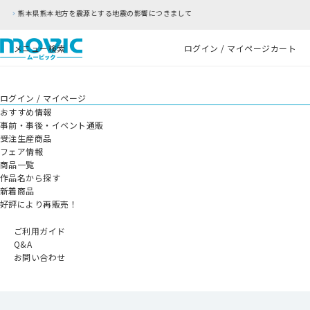
の影響につきまして
RFC違反アドレスのご利用につ
メニュー
検索
ログイン / マイページ
カート
ログイン / マイページ
おすすめ情報
事前・事後・イベント通販
受注生産商品
フェア情報
商品一覧
作品名から探す
新着商品
好評により再販売！
ご利用ガイド
Q&A
お問い合わせ