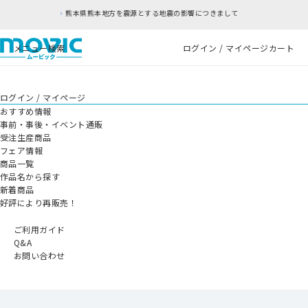
本地方を震源とする地震の影響につきまして
RFC違
メニュー
検索
ログイン / マイページ
カート
ログイン / マイページ
おすすめ情報
事前・事後・イベント通販
受注生産商品
フェア情報
商品一覧
作品名から探す
新着商品
好評により再販売！
ご利用ガイド
Q&A
お問い合わせ