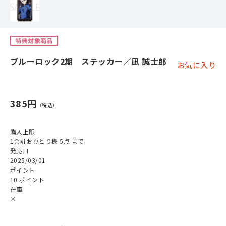
ブルーロック2期 ステッカー／凪 誠士郎
お気に入り
385円
購入上限
1会計おひとり様 5点 まで
発売日
2025/03/01
ポイント
10 ポイント
在庫
×