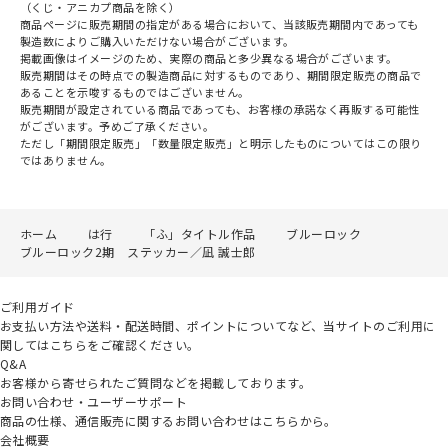
（くじ・アニカプ商品を除く）
商品ページに販売期間の指定がある場合において、当該販売期間内であっても
製造数によりご購入いただけない場合がございます。
掲載画像はイメージのため、実際の商品と多少異なる場合がございます。
販売期間はその時点での製造商品に対するものであり、期間限定販売の商品で
あることを示唆するものではございません。
販売期間が設定されている商品であっても、お客様の承諾なく再販する可能性
がございます。予めご了承ください。
ただし「期間限定販売」「数量限定販売」と明示したものについてはこの限り
ではありません。
ホーム
は行
「ふ」タイトル作品
ブルーロック
ブルーロック2期 ステッカー／凪 誠士郎
ご利用ガイド
お支払い方法や送料・配送時間、ポイントについてなど、当サイトのご利用に
関してはこちらをご確認ください。
Q&A
お客様から寄せられたご質問などを掲載しております。
お問い合わせ・ユーザーサポート
商品の仕様、通信販売に関するお問い合わせはこちらから。
会社概要