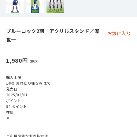
ブルーロック2期 アクリルスタンド／潔
お気に入り
世一
1,980円
購入上限
1会計おひとり様 5点 まで
発売日
2025/03/01
ポイント
54 ポイント
在庫
×
ご利用可能なお支払方法