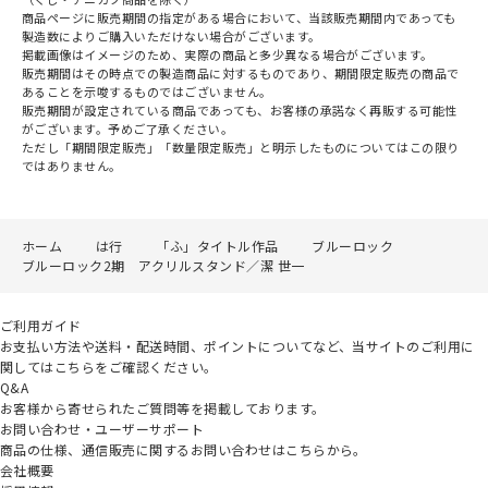
商品ページに販売期間の指定がある場合において、当該販売期間内であっても
製造数によりご購入いただけない場合がございます。
掲載画像はイメージのため、実際の商品と多少異なる場合がございます。
販売期間はその時点での製造商品に対するものであり、期間限定販売の商品で
あることを示唆するものではございません。
販売期間が設定されている商品であっても、お客様の承諾なく再販する可能性
がございます。予めご了承ください。
ただし「期間限定販売」「数量限定販売」と明示したものについてはこの限り
ではありません。
ホーム
は行
「ふ」タイトル作品
ブルーロック
ブルーロック2期 アクリルスタンド／潔 世一
ご利用ガイド
お支払い方法や送料・配送時間、ポイントについてなど、当サイトのご利用に
関してはこちらをご確認ください。
Q&A
お客様から寄せられたご質問等を掲載しております。
お問い合わせ・ユーザーサポート
商品の仕様、通信販売に関するお問い合わせはこちらから。
会社概要