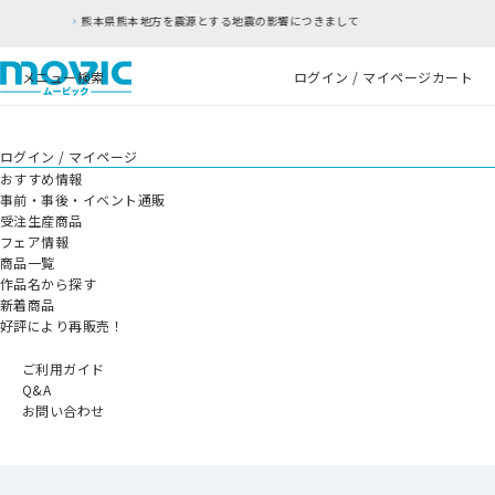
熊本地方を震源とする地震の影響につきまして
RF
メニュー
検索
ログイン / マイページ
カート
ログイン / マイページ
おすすめ情報
事前・事後・イベント通販
受注生産商品
フェア情報
商品一覧
作品名から探す
新着商品
好評により再販売！
ご利用ガイド
Q&A
お問い合わせ