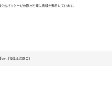
個々のパッケージの原材料欄に情報を表示しています。
ver.【受注生産商品】