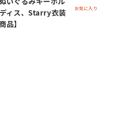
ぬいぐるみキーホル
お気に入り
ィス、Starry衣装
産商品】