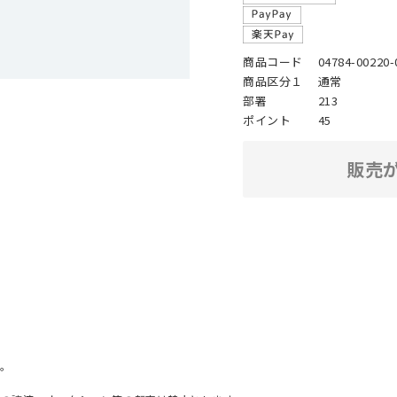
商品コード
04784-00220-
商品区分１
通常
部署
213
ポイント
45
販売
。