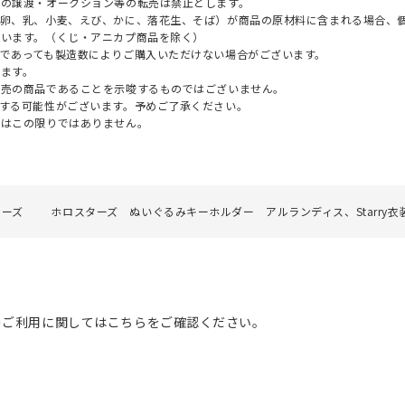
への譲渡・オークション等の転売は禁止とします。
（卵、乳、小麦、えび、かに、落花生、そば）が商品の原材料に含まれる場合、
ざいます。（くじ・アニカプ商品を除く）
であっても製造数によりご購入いただけない場合がございます。
ます。
販売の商品であることを示唆するものではございません。
する可能性がございます。予めご了承ください。
てはこの限りではありません。
ターズ
ホロスターズ ぬいぐるみキーホルダー アルランディス、Starry衣装
のご利用に関してはこちらをご確認ください。