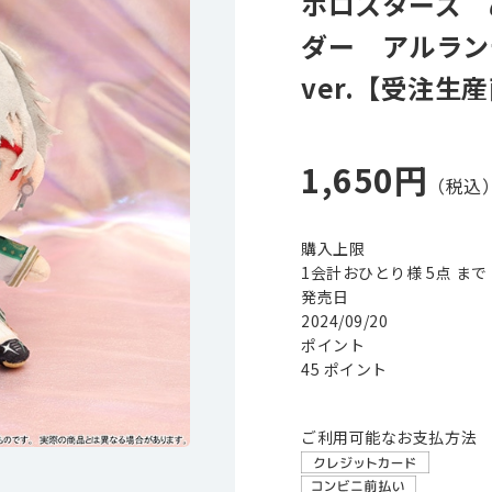
ホロスターズ 
ダー アルランデ
ver.【受注生
1,650円
購入上限
1会計おひとり様 5点 まで
発売日
2024/09/20
ポイント
45 ポイント
ご利用可能なお支払方法