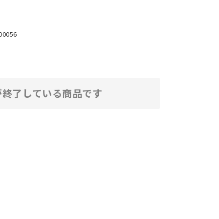
00056
が終了している商品です