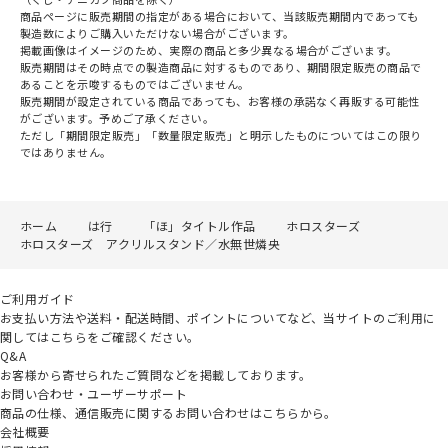
商品ページに販売期間の指定がある場合において、当該販売期間内であっても
製造数によりご購入いただけない場合がございます。
掲載画像はイメージのため、実際の商品と多少異なる場合がございます。
販売期間はその時点での製造商品に対するものであり、期間限定販売の商品で
あることを示唆するものではございません。
販売期間が設定されている商品であっても、お客様の承諾なく再販する可能性
がございます。予めご了承ください。
ただし「期間限定販売」「数量限定販売」と明示したものについてはこの限り
ではありません。
ホーム
は行
「ほ」タイトル作品
ホロスターズ
ホロスターズ アクリルスタンド／水無世燐央
ご利用ガイド
お支払い方法や送料・配送時間、ポイントについてなど、当サイトのご利用に
関してはこちらをご確認ください。
Q&A
お客様から寄せられたご質問などを掲載しております。
お問い合わせ・ユーザーサポート
商品の仕様、通信販売に関するお問い合わせはこちらから。
会社概要