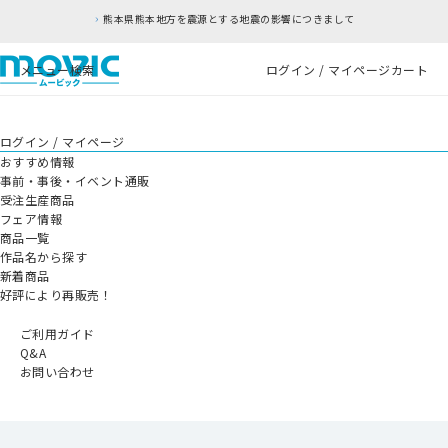
熊本県熊本地方を震源とする地震の影響につきまして
メニュー
検索
ログイン / マイページ
カート
ログイン / マイページ
おすすめ情報
事前・事後・イベント通販
受注生産商品
フェア情報
商品一覧
作品名から探す
新着商品
好評により再販売！
ご利用ガイド
Q&A
お問い合わせ