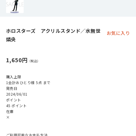
ホロスターズ アクリルスタンド／水無世
お気に入り
燐央
1,650円
購入上限
1会計おひとり様 5点 まで
発売日
2024/06/01
ポイント
45 ポイント
在庫
×
ご利用可能なお支払方法