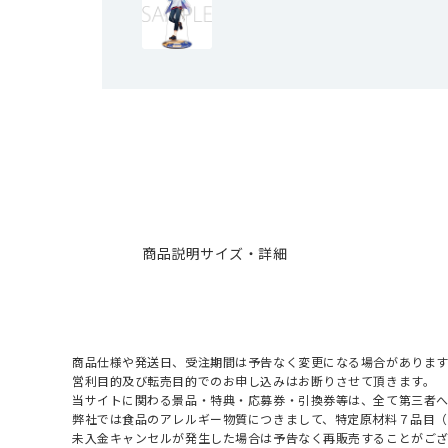
商品説明
サイズ・詳細
商品仕様や発送日、受注期間は予告なく変更になる場合があります
営利目的及び転売目的でのお申し込みはお断りさせて頂きます。
当サイトに関わる景品・特典・応募券・引換券等は、全て第三者
弊社では食品のアレルギー物質につきまして、特定原材料７品目
未入金キャンセルが発生した場合は予告なく再販売することがご