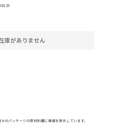
00125
在庫がありません
個々のパッケージの原材料欄に情報を表示しています。