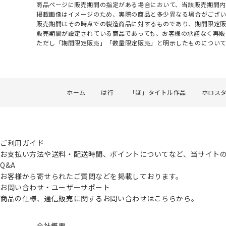
商品ページに販売期間の指定がある場合において、当該販売期間内
掲載画像はイメージのため、実際の商品と多少異なる場合がござい
販売期間はその時点での製造商品に対するものであり、期間限定
販売期間が設定されている商品であっても、お客様の承諾なく再販
ただし「期間限定販売」「数量限定販売」と明示したものについ
ホーム
は行
「ほ」タイトル作品
ホロス
ご利用ガイド
お支払い方法や送料・配送時間、ポイントについてなど、当サイト
Q&A
お客様から寄せられたご質問などを掲載しております。
お問い合わせ・ユーザーサポート
商品の仕様、通信販売に関するお問い合わせはこちらから。
会社概要