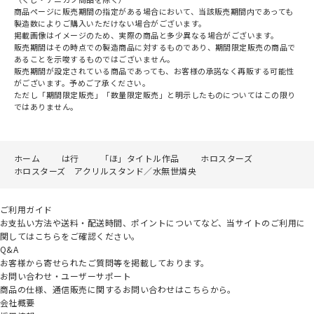
商品ページに販売期間の指定がある場合において、当該販売期間内であっても
製造数によりご購入いただけない場合がございます。
掲載画像はイメージのため、実際の商品と多少異なる場合がございます。
販売期間はその時点での製造商品に対するものであり、期間限定販売の商品で
あることを示唆するものではございません。
販売期間が設定されている商品であっても、お客様の承諾なく再販する可能性
がございます。予めご了承ください。
ただし「期間限定販売」「数量限定販売」と明示したものについてはこの限り
ではありません。
ホーム
は行
「ほ」タイトル作品
ホロスターズ
ホロスターズ アクリルスタンド／水無世燐央
ご利用ガイド
お支払い方法や送料・配送時間、ポイントについてなど、当サイトのご利用に
関してはこちらをご確認ください。
Q&A
お客様から寄せられたご質問等を掲載しております。
お問い合わせ・ユーザーサポート
商品の仕様、通信販売に関するお問い合わせはこちらから。
会社概要