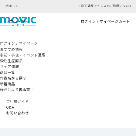
て
RFC違反アドレスのご利用について
メニュー
検索
ログイン / マイページ
カート
ログイン / マイページ
おすすめ情報
事前・事後・イベント通販
受注生産商品
フェア情報
商品一覧
作品名から探す
新着商品
好評により再販売！
ご利用ガイド
Q&A
お問い合わせ