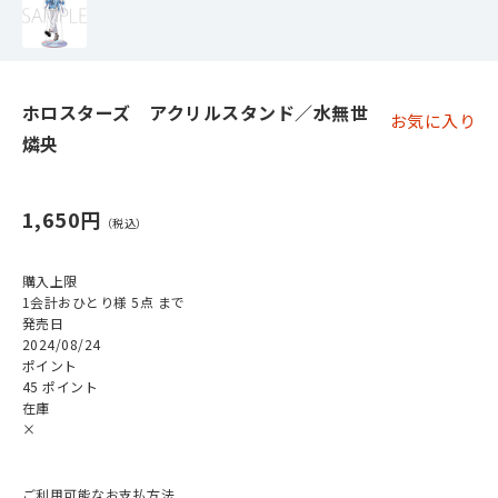
ホロスターズ アクリルスタンド／水無世
お気に入り
燐央
1,650円
購入上限
1会計おひとり様 5点 まで
発売日
2024/08/24
ポイント
45 ポイント
在庫
×
ご利用可能なお支払方法