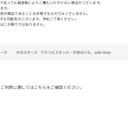
であっても製造数によりご購入いただけない場合がございます。
ます。
販売の商品であることを示唆するものではございません。
する可能性がございます。予めご了承ください。
てはこの限りではありません。
ターズ
ホロスターズ アクリルスタンド／夕刻ロベル、side Onyx
のご利用に関してはこちらをご確認ください。