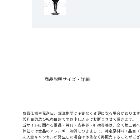
商品説明
サイズ・詳細
商品仕様や発送日、受注期間は予告なく変更になる場合があります
営利目的及び転売目的でのお申し込みはお断りさせて頂きます。
当サイトに関わる景品・特典・応募券・引換券等は、全て第三者
弊社では食品のアレルギー物質につきまして、特定原材料７品目
未入金キャンセルが発生した場合は予告なく再販売することがご