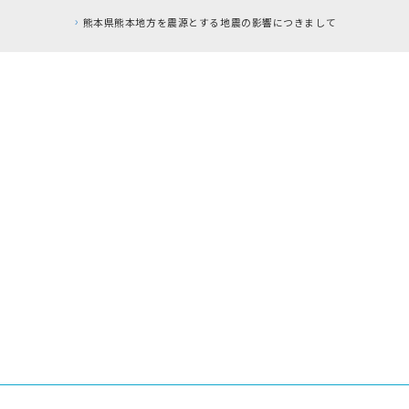
熊本県熊本地方を震源とする地震の影響につきまして