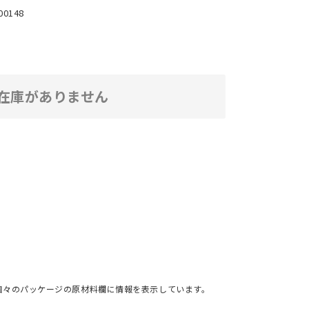
00148
在庫がありません
個々のパッケージの原材料欄に情報を表示しています。