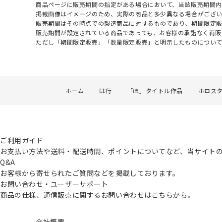
商品ページに販売期間の指定がある場合において、当該販売期間内
掲載画像はイメージのため、実際の商品と多少異なる場合がござい
販売期間はその時点での製造商品に対するものであり、期間限定
販売期間が設定されている商品であっても、お客様の承諾なく再販
ただし「期間限定販売」「数量限定販売」と明示したものについ
ホーム
は行
「ほ」タイトル作品
ホロス
ご利用ガイド
お支払い方法や送料・配送時間、ポイントについてなど、当サイト
Q&A
お客様から寄せられたご質問などを掲載しております。
お問い合わせ・ユーザーサポート
商品の仕様、通信販売に関するお問い合わせはこちらから。
会社概要