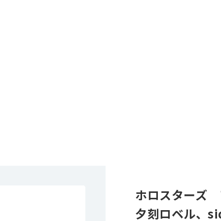
ホロスターズ 
夕刻ロベル、sid