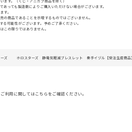
ざいます。（くじ・アニカプ商品を除く）
であっても製造数によりご購入いただけない場合がございます。
ます。
販売の商品であることを示唆するものではございません。
する可能性がございます。予めご了承ください。
てはこの限りではありません。
ターズ
ホロスターズ 静電気軽減ブレスレット 奏手イヅル【受注生産商品
のご利用に関してはこちらをご確認ください。