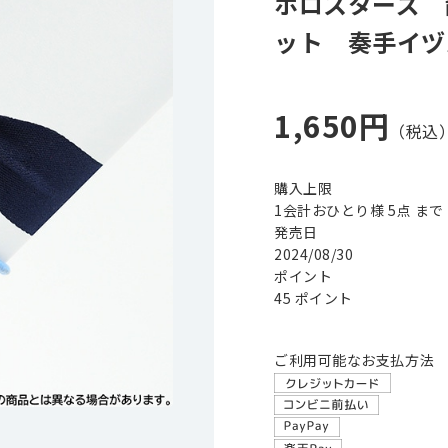
ホロスターズ 
ット 奏手イヅ
1,650円
購入上限
1会計おひとり様 5点 まで
発売日
2024/08/30
ポイント
45 ポイント
ご利用可能なお支払方法