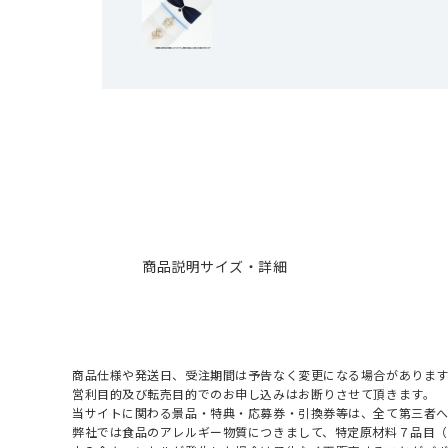
商品説明
サイズ・詳細
商品仕様や発送日、受注期間は予告なく変更になる場合があります
営利目的及び転売目的でのお申し込みはお断りさせて頂きます。
当サイトに関わる景品・特典・応募券・引換券等は、全て第三者
弊社では食品のアレルギー物質につきまして、特定原材料７品目