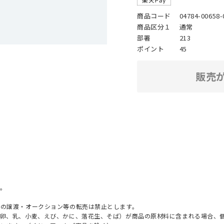
商品コード
04784-00658-
商品区分１
通常
部署
213
ポイント
45
販売
。
への譲渡・オークション等の転売は禁止とします。
（卵、乳、小麦、えび、かに、落花生、そば）が商品の原材料に含まれる場合、