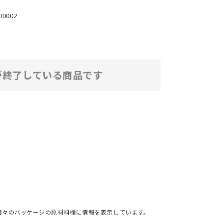
00002
が終了している商品です
個々のパッケージの原材料欄に情報を表示しています。