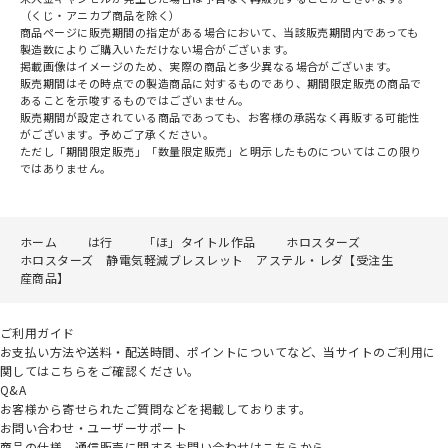
（くじ・アニカプ商品を除く）
商品ページに販売期間の指定がある場合において、当該販売期間内であっても
製造数によりご購入いただけない場合がございます。
掲載画像はイメージのため、実際の商品と多少異なる場合がございます。
販売期間はその時点での製造商品に対するものであり、期間限定販売の商品で
あることを示唆するものではございません。
販売期間が設定されている商品であっても、お客様の承諾なく再販する可能性
がございます。予めご了承ください。
ただし「期間限定販売」「数量限定販売」と明示したものについてはこの限り
ではありません。
ホーム
は行
「ほ」タイトル作品
ホロスターズ
ホロスターズ 静電気軽減ブレスレット アステル・レダ【受注生
産商品】
ご利用ガイド
お支払い方法や送料・配送時間、ポイントについてなど、当サイトのご利用に
関してはこちらをご確認ください。
Q&A
お客様から寄せられたご質問などを掲載しております。
お問い合わせ・ユーザーサポート
商品の仕様、通信販売に関するお問い合わせはこちらから。