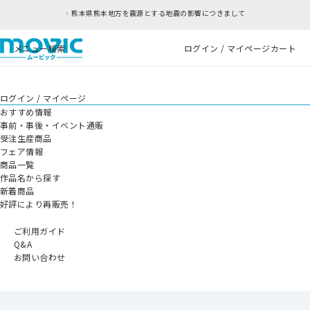
熊本県熊本地方を震源とする地震の影響につきまして
メニュー
検索
ログイン / マイページ
カート
ログイン / マイページ
おすすめ情報
事前・事後・イベント通販
受注生産商品
フェア情報
商品一覧
作品名から探す
新着商品
好評により再販売！
ご利用ガイド
Q&A
お問い合わせ