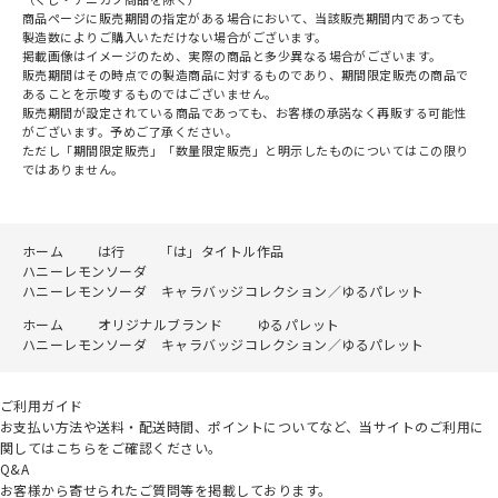
商品ページに販売期間の指定がある場合において、当該販売期間内であっても
製造数によりご購入いただけない場合がございます。
掲載画像はイメージのため、実際の商品と多少異なる場合がございます。
販売期間はその時点での製造商品に対するものであり、期間限定販売の商品で
あることを示唆するものではございません。
販売期間が設定されている商品であっても、お客様の承諾なく再販する可能性
がございます。予めご了承ください。
ただし「期間限定販売」「数量限定販売」と明示したものについてはこの限り
ではありません。
ホーム
は行
「は」タイトル作品
ハニーレモンソーダ
ハニーレモンソーダ キャラバッジコレクション／ゆるパレット
ホーム
オリジナルブランド
ゆるパレット
ハニーレモンソーダ キャラバッジコレクション／ゆるパレット
ご利用ガイド
お支払い方法や送料・配送時間、ポイントについてなど、当サイトのご利用に
関してはこちらをご確認ください。
Q&A
お客様から寄せられたご質問等を掲載しております。