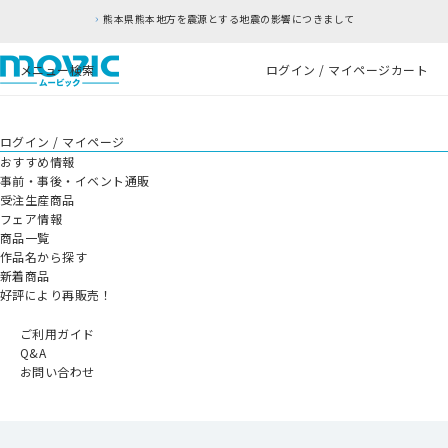
熊本県熊本地方を震源とする地震の影響につきまして
メニュー
検索
ログイン / マイページ
カート
ログイン / マイページ
おすすめ情報
事前・事後・イベント通販
受注生産商品
フェア情報
商品一覧
作品名から探す
新着商品
好評により再販売！
ご利用ガイド
Q&A
お問い合わせ