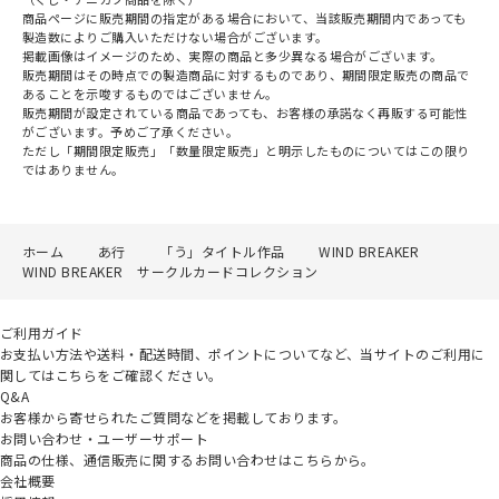
商品ページに販売期間の指定がある場合において、当該販売期間内であっても
製造数によりご購入いただけない場合がございます。
掲載画像はイメージのため、実際の商品と多少異なる場合がございます。
販売期間はその時点での製造商品に対するものであり、期間限定販売の商品で
あることを示唆するものではございません。
販売期間が設定されている商品であっても、お客様の承諾なく再販する可能性
がございます。予めご了承ください。
ただし「期間限定販売」「数量限定販売」と明示したものについてはこの限り
ではありません。
ホーム
あ行
「う」タイトル作品
WIND BREAKER
WIND BREAKER サークルカードコレクション
ご利用ガイド
お支払い方法や送料・配送時間、ポイントについてなど、当サイトのご利用に
関してはこちらをご確認ください。
Q&A
お客様から寄せられたご質問などを掲載しております。
お問い合わせ・ユーザーサポート
商品の仕様、通信販売に関するお問い合わせはこちらから。
会社概要