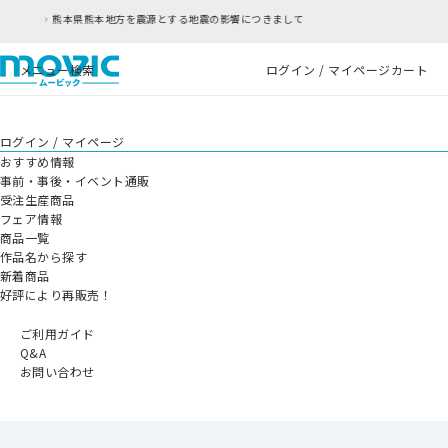
する地震の影響につきまして
RFC違反アドレスのご
メニュー
検索
ログイン / マイページ
カート
ログイン / マイページ
おすすめ情報
事前・事後・イベント通販
受注生産商品
フェア情報
商品一覧
作品名から探す
新着商品
好評により再販売！
ご利用ガイド
Q&A
お問い合わせ