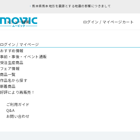
熊本県熊本地方を震源とする地震の影響につきまして
メニュー
検索
ログイン / マイページ
カート
ログイン / マイページ
おすすめ情報
事前・事後・イベント通販
受注生産商品
フェア情報
商品一覧
作品名から探す
新着商品
好評により再販売！
ご利用ガイド
Q&A
お問い合わせ