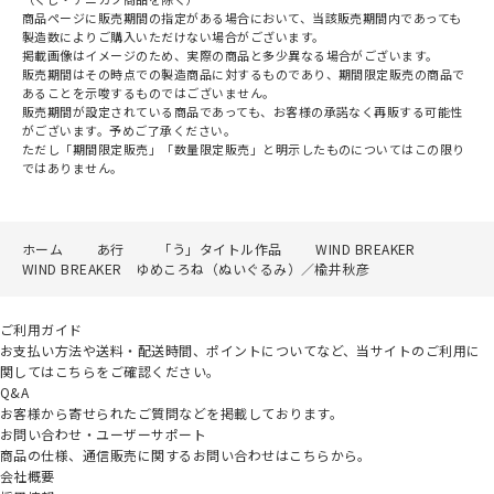
商品ページに販売期間の指定がある場合において、当該販売期間内であっても
製造数によりご購入いただけない場合がございます。
掲載画像はイメージのため、実際の商品と多少異なる場合がございます。
販売期間はその時点での製造商品に対するものであり、期間限定販売の商品で
あることを示唆するものではございません。
販売期間が設定されている商品であっても、お客様の承諾なく再販する可能性
がございます。予めご了承ください。
ただし「期間限定販売」「数量限定販売」と明示したものについてはこの限り
ではありません。
ホーム
あ行
「う」タイトル作品
WIND BREAKER
WIND BREAKER ゆめころね（ぬいぐるみ）／楡井秋彦
ご利用ガイド
お支払い方法や送料・配送時間、ポイントについてなど、当サイトのご利用に
関してはこちらをご確認ください。
Q&A
お客様から寄せられたご質問などを掲載しております。
お問い合わせ・ユーザーサポート
商品の仕様、通信販売に関するお問い合わせはこちらから。
会社概要