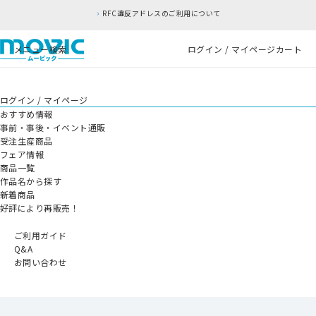
RFC違反アドレスのご利用について
メニュー
検索
ログイン / マイページ
カート
ログイン / マイページ
おすすめ情報
事前・事後・イベント通販
受注生産商品
フェア情報
商品一覧
作品名から探す
新着商品
好評により再販売！
ご利用ガイド
Q&A
お問い合わせ