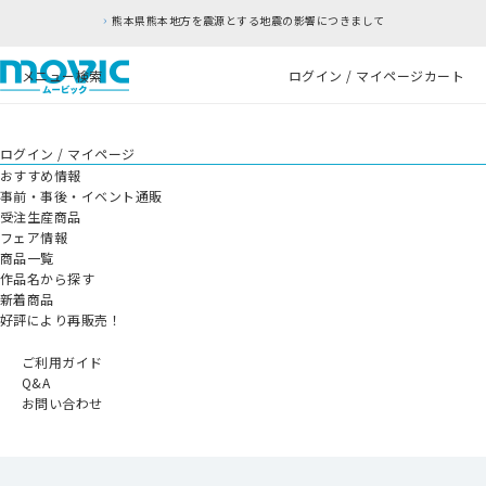
熊本県熊本地方を震源とする地震の影響につきまして
メニュー
検索
ログイン / マイページ
カート
ログイン / マイページ
おすすめ情報
事前・事後・イベント通販
受注生産商品
フェア情報
商品一覧
作品名から探す
新着商品
好評により再販売！
ご利用ガイド
Q&A
お問い合わせ