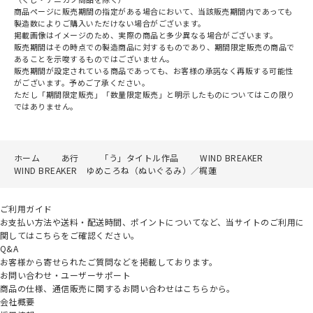
商品ページに販売期間の指定がある場合において、当該販売期間内であっても
製造数によりご購入いただけない場合がございます。
掲載画像はイメージのため、実際の商品と多少異なる場合がございます。
販売期間はその時点での製造商品に対するものであり、期間限定販売の商品で
あることを示唆するものではございません。
販売期間が設定されている商品であっても、お客様の承諾なく再販する可能性
がございます。予めご了承ください。
ただし「期間限定販売」「数量限定販売」と明示したものについてはこの限り
ではありません。
ホーム
あ行
「う」タイトル作品
WIND BREAKER
WIND BREAKER ゆめころね（ぬいぐるみ）／梶蓮
ご利用ガイド
お支払い方法や送料・配送時間、ポイントについてなど、当サイトのご利用に
関してはこちらをご確認ください。
Q&A
お客様から寄せられたご質問などを掲載しております。
お問い合わせ・ユーザーサポート
商品の仕様、通信販売に関するお問い合わせはこちらから。
会社概要