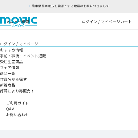
本県熊本地方を震源とする地震の影響につきまして
メニュー
検索
ログイン / マイページ
カート
ログイン / マイページ
おすすめ情報
事前・事後・イベント通販
受注生産商品
フェア情報
商品一覧
作品名から探す
新着商品
好評により再販売！
ご利用ガイド
Q&A
お問い合わせ