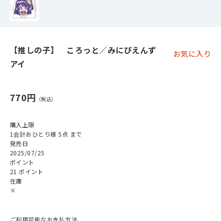
【推しの子】 ころっと／みにぴえんず
お気に入り
アイ
770円
購入上限
1会計おひとり様 5点 まで
発売日
2025/07/25
ポイント
21 ポイント
在庫
×
ご利用可能なお支払方法