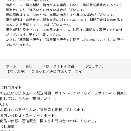
商品ページに販売期間の指定がある場合において、当該販売期間内であっても
製造数によりご購入いただけない場合がございます。
掲載画像はイメージのため、実際の商品と多少異なる場合がございます。
販売期間はその時点での製造商品に対するものであり、期間限定販売の商品で
あることを示唆するものではございません。
販売期間が設定されている商品であっても、お客様の承諾なく再販する可能性
がございます。予めご了承ください。
ただし「期間限定販売」「数量限定販売」と明示したものについてはこの限り
ではありません。
ホーム
あ行
「お」タイトル作品
【推しの子】
【推しの子】 ころっと／みにぴえんず アイ
ご利用ガイド
お支払い方法や送料・配送時間、ポイントについてなど、当サイトのご利用に
関してはこちらをご確認ください。
Q&A
お客様から寄せられたご質問等を掲載しております。
お問い合わせ・ユーザーサポート
商品の仕様、通信販売に関するお問い合わせはこちらから。
会社概要