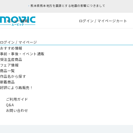
熊本県熊本地方を震源とする地震の影響につきまして
メニュー
検索
ログイン / マイページ
カート
ログイン / マイページ
おすすめ情報
事前・事後・イベント通販
受注生産商品
フェア情報
商品一覧
作品名から探す
新着商品
好評により再販売！
ご利用ガイド
Q&A
お問い合わせ