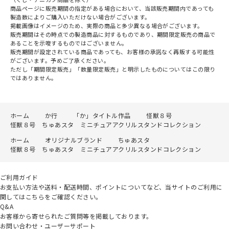
商品ページに販売期間の指定がある場合において、当該販売期間内であっても
製造数によりご購入いただけない場合がございます。
掲載画像はイメージのため、実際の商品と多少異なる場合がございます。
販売期間はその時点での製造商品に対するものであり、期間限定販売の商品で
あることを示唆するものではございません。
販売期間が設定されている商品であっても、お客様の承諾なく再販する可能性
がございます。予めご了承ください。
ただし「期間限定販売」「数量限定販売」と明示したものについてはこの限り
ではありません。
ホーム
か行
「か」タイトル作品
怪獣８号
怪獣８号 ちゅあスタ ミニチュアアクリルスタンドコレクション
ホーム
オリジナルブランド
ちゅあスタ
怪獣８号 ちゅあスタ ミニチュアアクリルスタンドコレクション
ご利用ガイド
お支払い方法や送料・配送時間、ポイントについてなど、当サイトのご利用に
関してはこちらをご確認ください。
Q&A
お客様から寄せられたご質問等を掲載しております。
お問い合わせ・ユーザーサポート