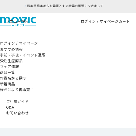
本地方を震源とする地震の影響につきまして
RFC違
メニュー
検索
ログイン / マイページ
カート
ログイン / マイページ
おすすめ情報
事前・事後・イベント通販
受注生産商品
フェア情報
商品一覧
作品名から探す
新着商品
好評により再販売！
ご利用ガイド
Q&A
お問い合わせ