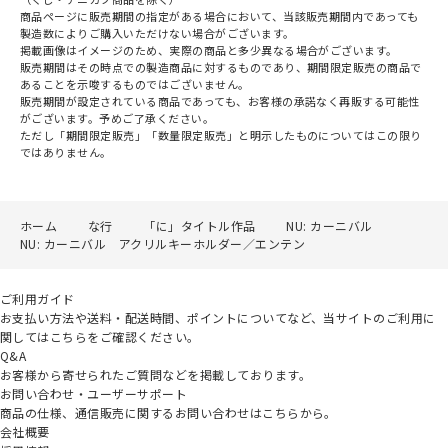
商品ページに販売期間の指定がある場合において、当該販売期間内であっても
製造数によりご購入いただけない場合がございます。
掲載画像はイメージのため、実際の商品と多少異なる場合がございます。
販売期間はその時点での製造商品に対するものであり、期間限定販売の商品で
あることを示唆するものではございません。
販売期間が設定されている商品であっても、お客様の承諾なく再販する可能性
がございます。予めご了承ください。
ただし「期間限定販売」「数量限定販売」と明示したものについてはこの限り
ではありません。
ホーム
な行
「に」タイトル作品
NU: カーニバル
NU: カーニバル アクリルキーホルダー／エンテン
ご利用ガイド
お支払い方法や送料・配送時間、ポイントについてなど、当サイトのご利用に
関してはこちらをご確認ください。
Q&A
お客様から寄せられたご質問などを掲載しております。
お問い合わせ・ユーザーサポート
商品の仕様、通信販売に関するお問い合わせはこちらから。
会社概要