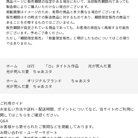
商品ページに販売期間の指定がある場合において、当該販売期間内であっても
製造数によりご購入いただけない場合がございます。
掲載画像はイメージのため、実際の商品と多少異なる場合がございます。
販売期間はその時点での製造商品に対するものであり、期間限定販売の商品で
あることを示唆するものではございません。
販売期間が設定されている商品であっても、お客様の承諾なく再販する可能性
がございます。予めご了承ください。
ただし「期間限定販売」「数量限定販売」と明示したものについてはこの限り
ではありません。
ホーム
は行
「ひ」タイトル作品
光が死んだ夏
光が死んだ夏 ちゅあスタ
ホーム
オリジナルブランド
ちゅあスタ
光が死んだ夏 ちゅあスタ
ご利用ガイド
お支払い方法や送料・配送時間、ポイントについてなど、当サイトのご利用に
関してはこちらをご確認ください。
Q&A
お客様から寄せられたご質問などを掲載しております。
お問い合わせ・ユーザーサポート