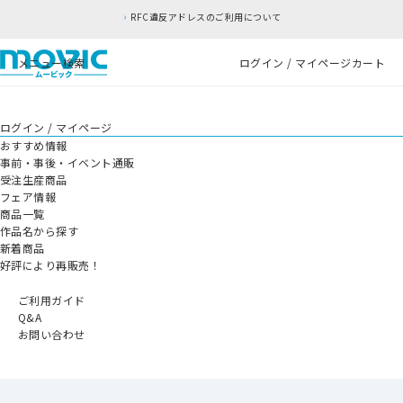
RFC違反アドレスのご利用について
メニュー
検索
ログイン / マイページ
カート
ログイン / マイページ
おすすめ情報
事前・事後・イベント通販
受注生産商品
フェア情報
商品一覧
作品名から探す
新着商品
好評により再販売！
ご利用ガイド
Q&A
お問い合わせ