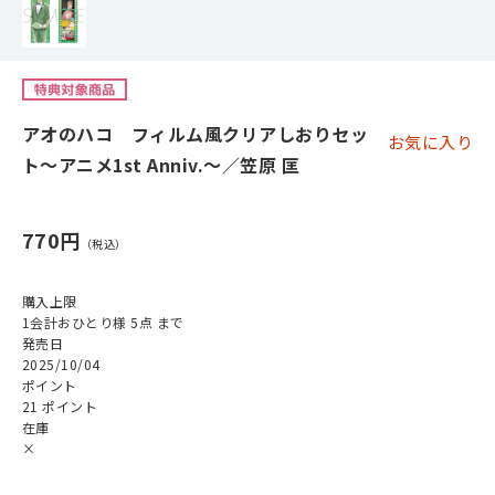
アオのハコ フィルム風クリアしおりセッ
お気に入り
ト～アニメ1st Anniv.～／笠原 匡
770円
購入上限
1会計おひとり様 5点 まで
発売日
2025/10/04
ポイント
21 ポイント
在庫
×