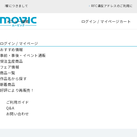
RFC違反アドレスのご利用について
メニュー
検索
ログイン / マイページ
カート
ログイン / マイページ
おすすめ情報
事前・事後・イベント通販
受注生産商品
フェア情報
商品一覧
作品名から探す
新着商品
好評により再販売！
ご利用ガイド
Q&A
お問い合わせ