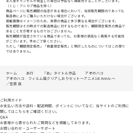
未入金キャンセルが発生した場合は予告なく再販売することがございます。
（くじ・アニカプ商品を除く）
商品ページに販売期間の指定がある場合において、当該販売期間内であっても
製造数によりご購入いただけない場合がございます。
掲載画像はイメージのため、実際の商品と多少異なる場合がございます。
販売期間はその時点での製造商品に対するものであり、期間限定販売の商品で
あることを示唆するものではございません。
販売期間が設定されている商品であっても、お客様の承諾なく再販する可能性
がございます。予めご了承ください。
ただし「期間限定販売」「数量限定販売」と明示したものについてはこの限り
ではありません。
ホーム
あ行
「あ」タイトル作品
アオのハコ
アオのハコ フィルム風クリアしおりセット～アニメ1st Anniv.～
／笠原 匡
ご利用ガイド
お支払い方法や送料・配送時間、ポイントについてなど、当サイトのご利用に
関してはこちらをご確認ください。
Q&A
お客様から寄せられたご質問などを掲載しております。
お問い合わせ・ユーザーサポート