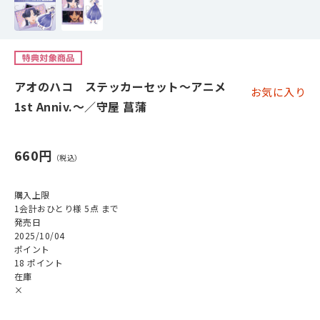
アオのハコ ステッカーセット～アニメ
お気に入り
1st Anniv.～／守屋 菖蒲
660円
購入上限
1会計おひとり様 5点 まで
発売日
2025/10/04
ポイント
18 ポイント
在庫
×