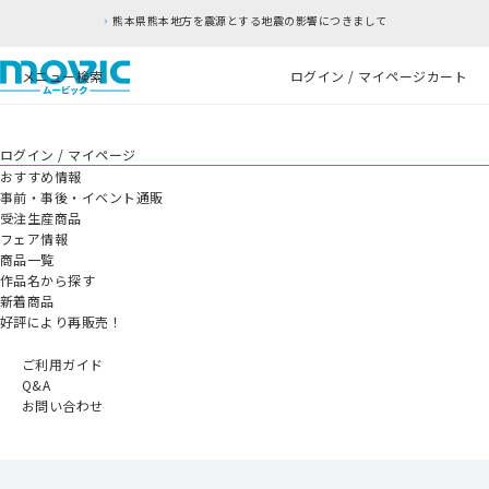
熊本県熊本地方を震源とする地震の影響につきまして
メニュー
検索
ログイン / マイページ
カート
ログイン / マイページ
おすすめ情報
事前・事後・イベント通販
受注生産商品
フェア情報
商品一覧
作品名から探す
新着商品
好評により再販売！
ご利用ガイド
Q&A
お問い合わせ