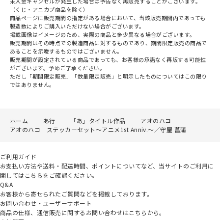
未入金キャンセルが発生した場合は予告なく再販売することがございます。
（くじ・アニカプ商品を除く）
商品ページに販売期間の指定がある場合において、当該販売期間内であっても
製造数によりご購入いただけない場合がございます。
掲載画像はイメージのため、実際の商品と多少異なる場合がございます。
販売期間はその時点での製造商品に対するものであり、期間限定販売の商品で
あることを示唆するものではございません。
販売期間が設定されている商品であっても、お客様の承諾なく再販する可能性
がございます。予めご了承ください。
ただし「期間限定販売」「数量限定販売」と明示したものについてはこの限り
ではありません。
ホーム
あ行
「あ」タイトル作品
アオのハコ
アオのハコ ステッカーセット～アニメ1st Anniv.～／守屋 菖蒲
ご利用ガイド
お支払い方法や送料・配送時間、ポイントについてなど、当サイトのご利用に
関してはこちらをご確認ください。
Q&A
お客様から寄せられたご質問などを掲載しております。
お問い合わせ・ユーザーサポート
商品の仕様、通信販売に関するお問い合わせはこちらから。