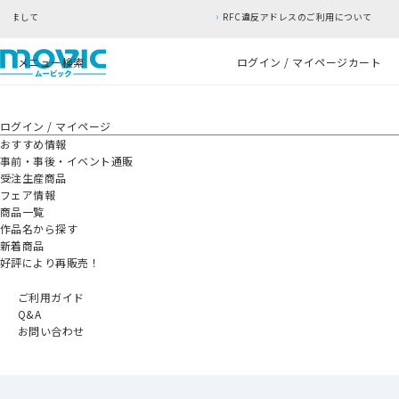
RFC違反アドレスのご利用について
メニュー
検索
ログイン / マイページ
カート
ログイン / マイページ
おすすめ情報
事前・事後・イベント通販
受注生産商品
フェア情報
商品一覧
作品名から探す
新着商品
好評により再販売！
ご利用ガイド
Q&A
お問い合わせ