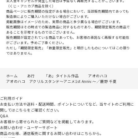
未入金キャンセルが発生した場合は予告なく再販売することがございます。
（くじ・アニカプ商品を除く）
商品ページに販売期間の指定がある場合において、当該販売期間内であっても
製造数によりご購入いただけない場合がございます。
掲載画像はイメージのため、実際の商品と多少異なる場合がございます。
販売期間はその時点での製造商品に対するものであり、期間限定販売の商品で
あることを示唆するものではございません。
販売期間が設定されている商品であっても、お客様の承諾なく再販する可能性
がございます。予めご了承ください。
ただし「期間限定販売」「数量限定販売」と明示したものについてはこの限り
ではありません。
ホーム
あ行
「あ」タイトル作品
アオのハコ
アオのハコ アクリルスタンド～アニメ1st Anniv.～／鹿野 千夏
ご利用ガイド
お支払い方法や送料・配送時間、ポイントについてなど、当サイトのご利用に
関してはこちらをご確認ください。
Q&A
お客様から寄せられたご質問などを掲載しております。
お問い合わせ・ユーザーサポート
商品の仕様、通信販売に関するお問い合わせはこちらから。