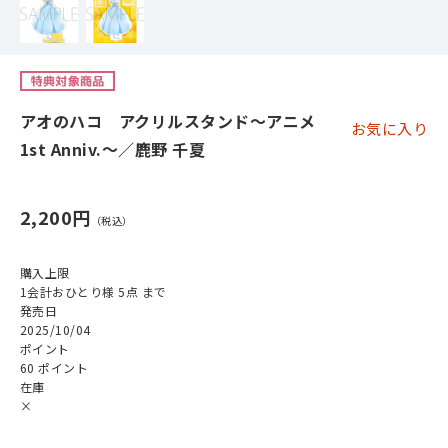
アオのハコ アクリルスタンド～アニメ
お気に入り
1st Anniv.～／鹿野 千夏
2,200円
購入上限
1会計おひとり様 5点 まで
発売日
2025/10/04
ポイント
60 ポイント
在庫
×