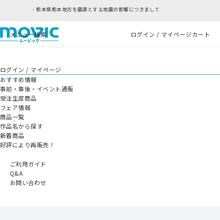
を震源とする地震の影響につきまして
RFC違反アド
メニュー
検索
ログイン / マイページ
カート
ログイン / マイページ
おすすめ情報
事前・事後・イベント通販
受注生産商品
フェア情報
商品一覧
作品名から探す
新着商品
好評により再販売！
ご利用ガイド
Q&A
お問い合わせ