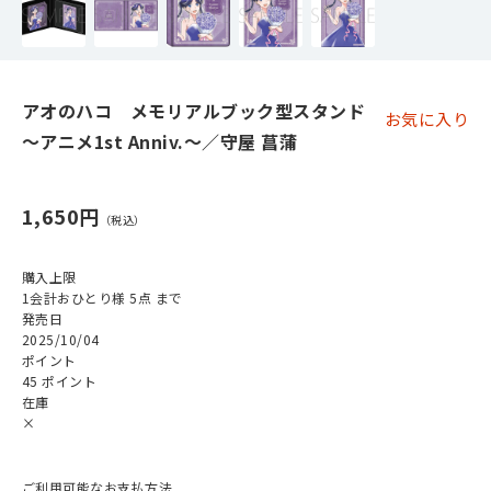
アオのハコ メモリアルブック型スタンド
お気に入り
～アニメ1st Anniv.～／守屋 菖蒲
1,650円
購入上限
1会計おひとり様 5点 まで
発売日
2025/10/04
ポイント
45 ポイント
在庫
×
ご利用可能なお支払方法