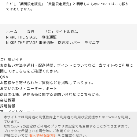
ただし「期間限定販売」「数量限定販売」と明示したものについてはこの限り
ではありません。
ホーム
な行
「に」タイトル作品
NIKKE THE STAGE 事後通販
NIKKE THE STAGE 事後通販 抱き枕カバー モダニア
ご利用ガイド
お支払い方法や送料・配送時間、ポイントについてなど、当サイトのご利用に
関してはこちらをご確認ください。
Q&A
お客様から寄せられたご質問などを掲載しております。
お問い合わせ・ユーザーサポート
商品の仕様、通信販売に関するお問い合わせはこちらから。
会社概要
採用情報
アニメイトグループ
本サイトでは利用者の利便性向上と利用者の利用状況把握のためCookieを利用し
ています。
なおCookieの設定はご利用のブラウザの設定でも変更することができますので、
ブロックを希望される場合等にご利用ください。
詳細については
個人情報保護方針
をご確認ください。