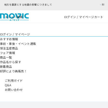
つきまして
RFC違反アドレスのご利用について
メニュー
検索
ログイン / マイページ
カート
ログイン / マイページ
おすすめ情報
事前・事後・イベント通販
受注生産商品
フェア情報
商品一覧
作品名から探す
新着商品
好評により再販売！
ご利用ガイド
Q&A
お問い合わせ