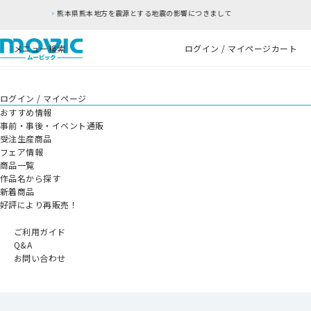
とする地震の影響につきまして
RFC違反アドレスの
メニュー
検索
ログイン / マイページ
カート
ログイン / マイページ
おすすめ情報
事前・事後・イベント通販
受注生産商品
フェア情報
商品一覧
作品名から探す
新着商品
好評により再販売！
ご利用ガイド
Q&A
お問い合わせ