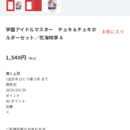
学園アイドルマスター チェキ＆チェキホ
お気に入り
ルダーセット／花海咲季 A
1,540円
購入上限
1会計おひとり様 5点 まで
発売日
2025/05/30
ポイント
42 ポイント
在庫
×
ご利用可能なお支払方法