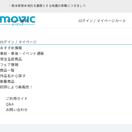
地震の影響につきまして
RFC違反アドレスのご利
メニュー
検索
ログイン / マイページ
カート
ログイン / マイページ
おすすめ情報
事前・事後・イベント通販
受注生産商品
フェア情報
商品一覧
作品名から探す
新着商品
好評により再販売！
ご利用ガイド
Q&A
お問い合わせ