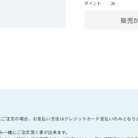
ポイント
26
販売
頃以降にご注文の場合、お支払い方法はクレジットカード支払いのみとなり
み一緒にご注文頂く事が出来ます。