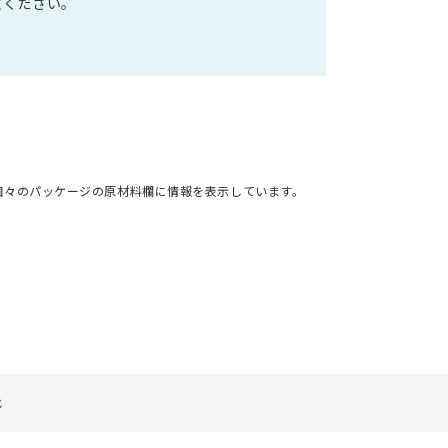
文ください。
個々のパッケージの原材料欄に情報を表示しています。
じ