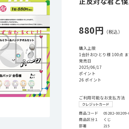
正反対な君と僕
880円
購入上限
1会計おひとり様 100点 
発売日
2025/06/17
ポイント
26 ポイント
ご利用可能なお支払方法
商品コード
05282-00209-
商品区分１
くじ
部署
215