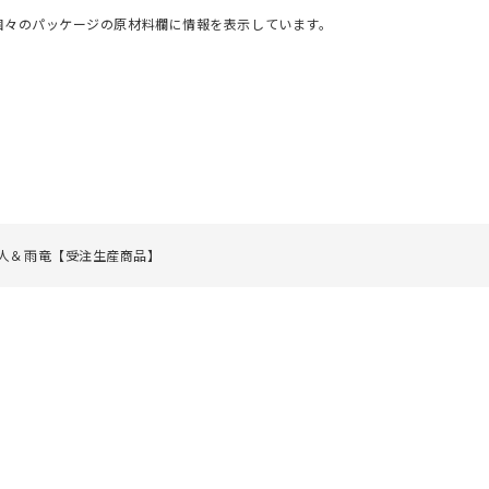
個々のパッケージの原材料欄に情報を表示しています。
人＆雨竜【受注生産商品】