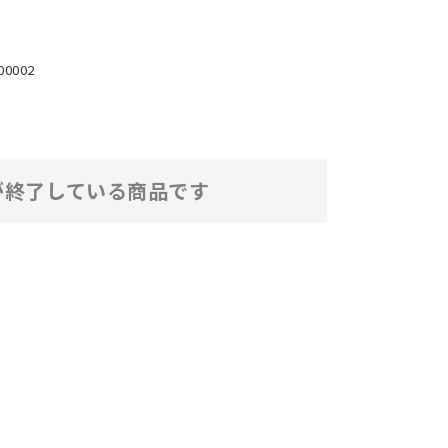
00002
が終了している商品です