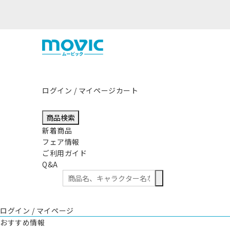
ログイン / マイページ
カート
商品検索
新着商品
フェア情報
ご利用ガイド
Q&A
ログイン / マイページ
おすすめ情報