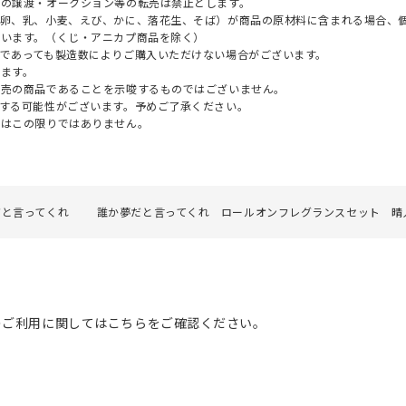
への譲渡・オークション等の転売は禁止とします。
（卵、乳、小麦、えび、かに、落花生、そば）が商品の原材料に含まれる場合、
ざいます。（くじ・アニカプ商品を除く）
であっても製造数によりご購入いただけない場合がございます。
ます。
販売の商品であることを示唆するものではございません。
する可能性がございます。予めご了承ください。
てはこの限りではありません。
だと言ってくれ
誰か夢だと言ってくれ ロールオンフレグランスセット 晴
のご利用に関してはこちらをご確認ください。