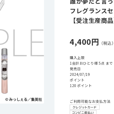
誰か夢だと言っ
フレグランスセ
【受注生産商品
4,400円
購入上限
1会計おひとり様 5点 まで
発売日
2024/07/19
ポイント
120 ポイント
ご利用可能なお支払方法