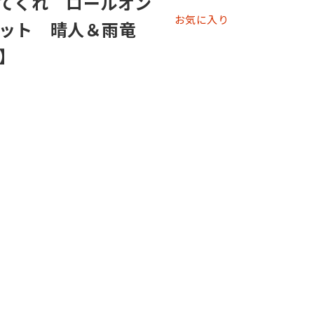
てくれ ロールオン
お気に入り
ット 晴人＆雨竜
】