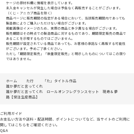
ケージの原材料欄に情報を表示しています。
未入金キャンセルが発生した場合は予告なく再販売することがございます。
（くじ・アニカプ商品を除く）
商品ページに販売期間の指定がある場合において、当該販売期間内であっても
製造数によりご購入いただけない場合がございます。
掲載画像はイメージのため、実際の商品と多少異なる場合がございます。
販売期間はその時点での製造商品に対するものであり、期間限定販売の商品で
あることを示唆するものではございません。
販売期間が設定されている商品であっても、お客様の承諾なく再販する可能性
がございます。予めご了承ください。
ただし「期間限定販売」「数量限定販売」と明示したものについてはこの限り
ではありません。
ホーム
た行
「た」タイトル作品
誰か夢だと言ってくれ
誰か夢だと言ってくれ ロールオンフレグランスセット 現寿＆夢
路【受注生産商品】
ご利用ガイド
お支払い方法や送料・配送時間、ポイントについてなど、当サイトのご利用に
関してはこちらをご確認ください。
Q&A