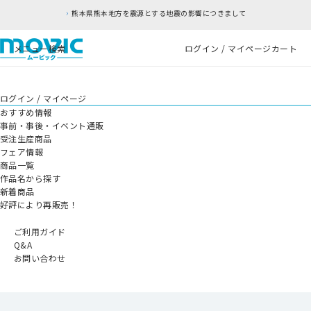
熊本県熊本地方を震源とする地震の影響につきまして
メニュー
検索
ログイン / マイページ
カート
ログイン / マイページ
おすすめ情報
事前・事後・イベント通販
受注生産商品
フェア情報
商品一覧
作品名から探す
新着商品
好評により再販売！
ご利用ガイド
Q&A
お問い合わせ