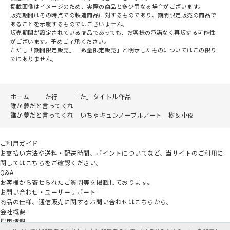
掲載画像はイメージのため、実際の商品と多少異なる場合がございます。
販売期間はその時点での製造商品に対するものであり、期間限定販売の商品で
あることを示唆するものではございません。
販売期間が設定されている商品であっても、お客様の承諾なく再販する可能性
がございます。予めご了承ください。
ただし「期間限定販売」「数量限定販売」と明示したものについてはこの限り
ではありません。
ホーム
た行
「た」タイトル作品
誰か夢だと言ってくれ
誰か夢だと言ってくれ いちゃキュンノーブルアート 樹＆小夜
ご利用ガイド
お支払い方法や送料・配送時間、ポイントについてなど、当サイトのご利用に
関してはこちらをご確認ください。
Q&A
お客様から寄せられたご質問等を掲載しております。
お問い合わせ・ユーザーサポート
商品の仕様、通信販売に関するお問い合わせはこちらから。
会社概要
採用情報