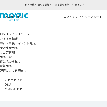
熊本県熊本地方を震源とする地震の影響につきまして
メニュー
検索
ログイン / マイページ
カート
ログイン / マイページ
おすすめ情報
事前・事後・イベント通販
受注生産商品
フェア情報
商品一覧
作品名から探す
新着商品
好評により再販売！
ご利用ガイド
Q&A
お問い合わせ