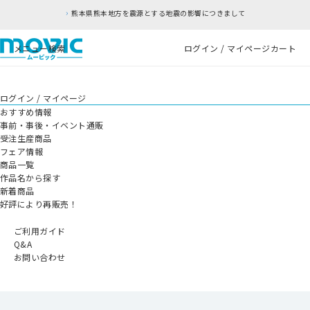
熊本県熊本地方を震源とする地震の影響につきまして
メニュー
検索
ログイン / マイページ
カート
ログイン / マイページ
おすすめ情報
事前・事後・イベント通販
受注生産商品
フェア情報
商品一覧
作品名から探す
新着商品
好評により再販売！
ご利用ガイド
Q&A
お問い合わせ