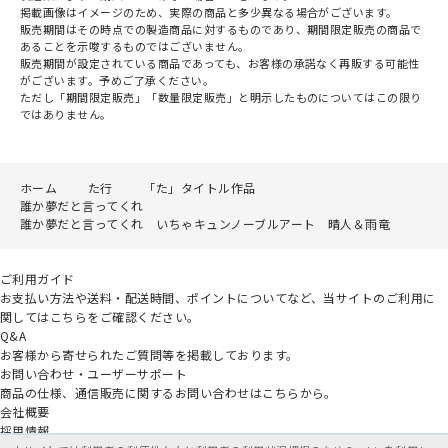
掲載画像はイメージのため、実際の商品と多少異なる場合がございます。
販売期間はその時点での製造商品に対するものであり、期間限定販売の商品で
あることを示唆するものではございません。
販売期間が設定されている商品であっても、お客様の承諾なく再販する可能性
がございます。予めご了承ください。
ただし「期間限定販売」「数量限定販売」と明示したものについてはこの限り
ではありません。
ホーム
た行
「た」タイトル作品
誰か夢だと言ってくれ
誰か夢だと言ってくれ いちゃキュンノーブルアート 晴人＆雨竜
ご利用ガイド
お支払い方法や送料・配送時間、ポイントについてなど、当サイトのご利用に
関してはこちらをご確認ください。
Q&A
お客様から寄せられたご質問等を掲載しております。
お問い合わせ・ユーザーサポート
商品の仕様、通信販売に関するお問い合わせはこちらから。
会社概要
採用情報