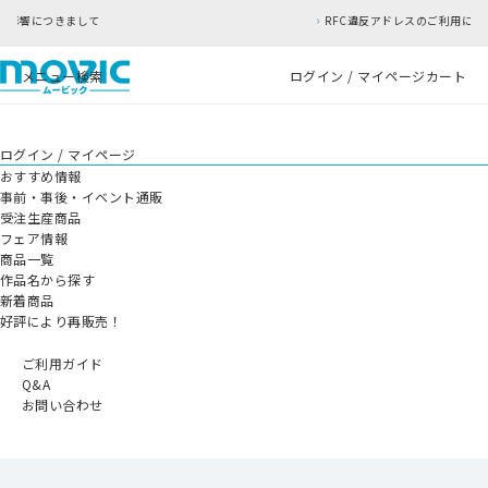
て
RFC違反アドレスのご利用について
メニュー
検索
ログイン / マイページ
カート
ログイン / マイページ
おすすめ情報
事前・事後・イベント通販
受注生産商品
フェア情報
商品一覧
作品名から探す
新着商品
好評により再販売！
ご利用ガイド
Q&A
お問い合わせ