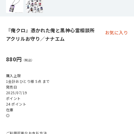
『俺クロ』憑かれた俺と黒神心霊相談所
お気に入り
アクリルお守り／ナナエム
880円
購入上限
1会計おひとり様 5点 まで
発売日
2025/07/19
ポイント
24 ポイント
在庫
◎
ご利用可能なお支払方法