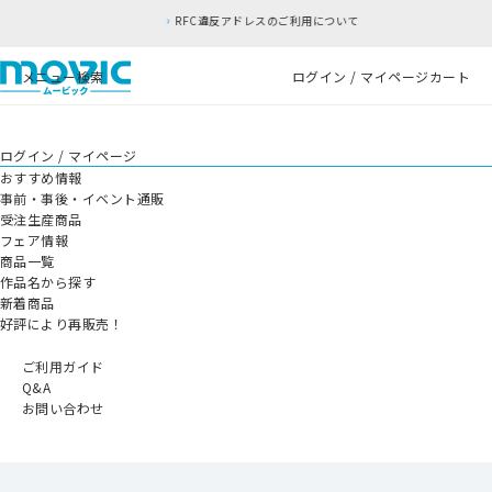
RFC違反アドレスのご利用について
メニュー
検索
ログイン / マイページ
カート
ログイン / マイページ
おすすめ情報
事前・事後・イベント通販
受注生産商品
フェア情報
商品一覧
作品名から探す
新着商品
好評により再販売！
ご利用ガイド
Q&A
お問い合わせ