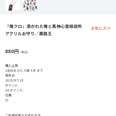
『俺クロ』憑かれた俺と黒神心霊相談所
お気に入り
アクリルお守り／悪路王
880円
購入上限
1会計おひとり様 5点 まで
発売日
2025/07/19
ポイント
24 ポイント
在庫
◎
ご利用可能なお支払方法