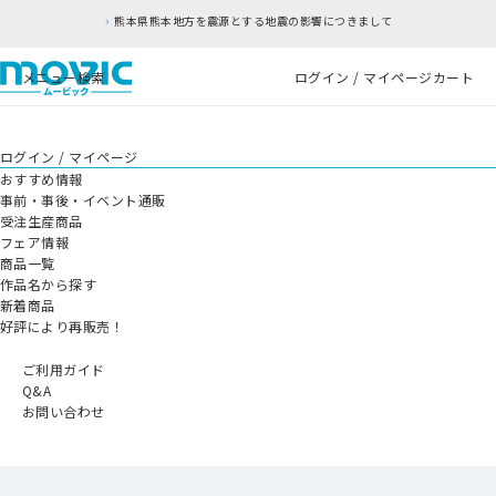
熊本県熊本地方を震源とする地震の影響につきまして
メニュー
検索
ログイン / マイページ
カート
ログイン / マイページ
おすすめ情報
事前・事後・イベント通販
受注生産商品
フェア情報
商品一覧
作品名から探す
新着商品
好評により再販売！
ご利用ガイド
Q&A
お問い合わせ