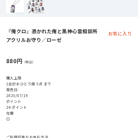
『俺クロ』憑かれた俺と黒神心霊相談所
お気に入り
アクリルお守り／ローゼ
880円
購入上限
1会計おひとり様 5点 まで
発売日
2025/07/19
ポイント
24 ポイント
在庫
◎
ご利用可能なお支払方法