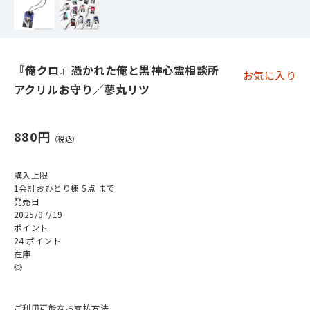
『俺クロ』憑かれた俺と黒神心霊相談所
お気に入り
アクリルお守り／蓼丸リツ
880円
購入上限
1会計おひとり様 5点 まで
発売日
2025/07/19
ポイント
24 ポイント
在庫
◎
ご利用可能なお支払方法