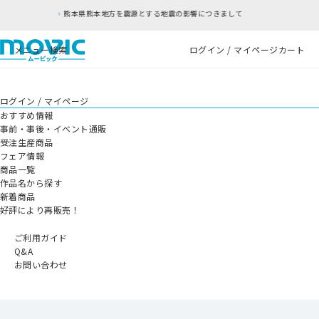
熊本地方を震源とする地震の影響につきまして
RF
メニュー
検索
ログイン / マイページ
カート
ログイン / マイページ
おすすめ情報
事前・事後・イベント通販
受注生産商品
フェア情報
商品一覧
作品名から探す
新着商品
好評により再販売！
ご利用ガイド
Q&A
お問い合わせ