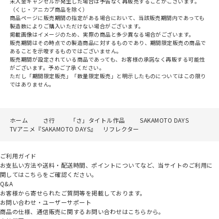
未入金キャンセルが発生した場合は予告なく再販売することがございます。
（くじ・アニカプ商品を除く）
商品ページに販売期間の指定がある場合において、当該販売期間内であっても
製造数によりご購入いただけない場合がございます。
掲載画像はイメージのため、実際の商品と多少異なる場合がございます。
販売期間はその時点での製造商品に対するものであり、期間限定販売の商品で
あることを示唆するものではございません。
販売期間が設定されている商品であっても、お客様の承諾なく再販する可能性
がございます。予めご了承ください。
ただし「期間限定販売」「数量限定販売」と明示したものについてはこの限り
ではありません。
ホーム
さ行
「さ」タイトル作品
SAKAMOTO DAYS
TVアニメ『SAKAMOTO DAYS』 リフレクター
ご利用ガイド
お支払い方法や送料・配送時間、ポイントについてなど、当サイトのご利用に
関してはこちらをご確認ください。
Q&A
お客様から寄せられたご質問等を掲載しております。
お問い合わせ・ユーザーサポート
商品の仕様、通信販売に関するお問い合わせはこちらから。