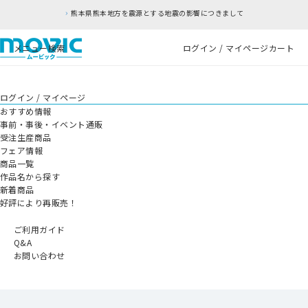
熊本県熊本地方を震源とする地震の影響につきまして
メニュー
検索
ログイン / マイページ
カート
ログイン / マイページ
おすすめ情報
事前・事後・イベント通販
受注生産商品
フェア情報
商品一覧
作品名から探す
新着商品
好評により再販売！
ご利用ガイド
Q&A
お問い合わせ