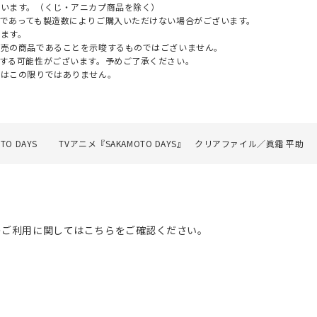
ざいます。（くじ・アニカプ商品を除く）
であっても製造数によりご購入いただけない場合がございます。
ます。
販売の商品であることを示唆するものではございません。
する可能性がございます。予めご了承ください。
てはこの限りではありません。
TO DAYS
TVアニメ『SAKAMOTO DAYS』 クリアファイル／眞霜 平助
のご利用に関してはこちらをご確認ください。