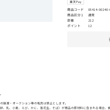
商品コード
05414-00240-
商品区分１
通常
部署
212
ポイント
12
。
への譲渡・オークション等の転売は禁止とします。
（卵、乳、小麦、えび、かに、落花生、そば）が商品の原材料に含まれる場合、