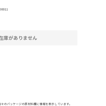
00011
在庫がありません
個々のパッケージの原材料欄に情報を表示しています。