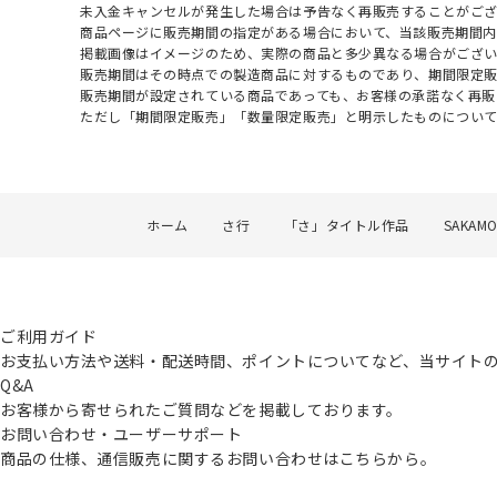
未入金キャンセルが発生した場合は予告なく再販売することがご
商品ページに販売期間の指定がある場合において、当該販売期間内
掲載画像はイメージのため、実際の商品と多少異なる場合がござい
販売期間はその時点での製造商品に対するものであり、期間限定
販売期間が設定されている商品であっても、お客様の承諾なく再販
ただし「期間限定販売」「数量限定販売」と明示したものについ
ホーム
さ行
「さ」タイトル作品
SAKAMO
ご利用ガイド
お支払い方法や送料・配送時間、ポイントについてなど、当サイト
Q&A
お客様から寄せられたご質問などを掲載しております。
お問い合わせ・ユーザーサポート
商品の仕様、通信販売に関するお問い合わせはこちらから。