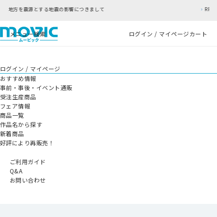
につきまして
RFC違反アドレスのご利用について
メニュー
検索
ログイン / マイページ
カート
ログイン / マイページ
おすすめ情報
事前・事後・イベント通販
受注生産商品
フェア情報
商品一覧
作品名から探す
新着商品
好評により再販売！
ご利用ガイド
Q&A
お問い合わせ