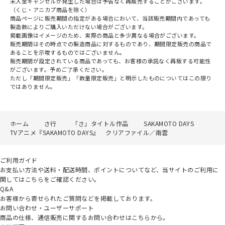
未入金キャンセルが発生した場合は予告なく再販売することがございます。
（くじ・アニカプ商品を除く）
商品ページに販売期間の指定がある場合において、当該販売期間内であっても
製造数によりご購入いただけない場合がございます。
掲載画像はイメージのため、実際の商品と多少異なる場合がございます。
販売期間はその時点での製造商品に対するものであり、期間限定販売の商品で
あることを示唆するものではございません。
販売期間が設定されている商品であっても、お客様の承諾なく再販する可能性
がございます。予めご了承ください。
ただし「期間限定販売」「数量限定販売」と明示したものについてはこの限り
ではありません。
ホーム
さ行
「さ」タイトル作品
SAKAMOTO DAYS
TVアニメ『SAKAMOTO DAYS』 クリアファイル／南雲
ご利用ガイド
お支払い方法や送料・配送時間、ポイントについてなど、当サイトのご利用に
関してはこちらをご確認ください。
Q&A
お客様から寄せられたご質問などを掲載しております。
お問い合わせ・ユーザーサポート
商品の仕様、通信販売に関するお問い合わせはこちらから。