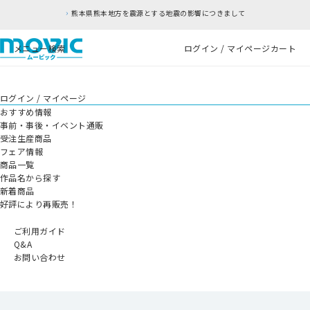
熊本県熊本地方を震源とする地震の影響につきまして
メニュー
検索
ログイン / マイページ
カート
ログイン / マイページ
おすすめ情報
事前・事後・イベント通販
受注生産商品
フェア情報
商品一覧
作品名から探す
新着商品
好評により再販売！
ご利用ガイド
Q&A
お問い合わせ