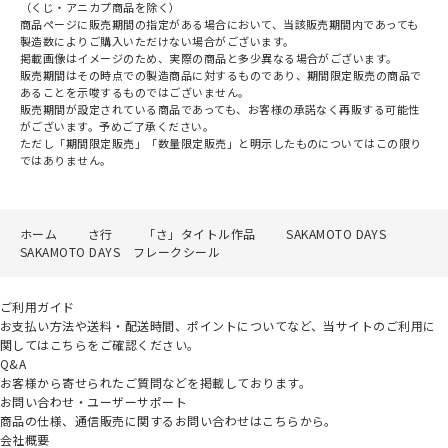
（くじ・アニカプ商品を除く）
商品ページに販売期間の指定がある場合において、当該販売期間内であっても
製造数によりご購入いただけない場合がございます。
掲載画像はイメージのため、実際の商品と多少異なる場合がございます。
販売期間はその時点での製造商品に対するものであり、期間限定販売の商品で
あることを示唆するものではございません。
販売期間が設定されている商品であっても、お客様の承諾なく再販する可能性
がございます。予めご了承ください。
ただし「期間限定販売」「数量限定販売」と明示したものについてはこの限り
ではありません。
ホーム
さ行
「さ」タイトル作品
SAKAMOTO DAYS
SAKAMOTO DAYS フレークシール
ご利用ガイド
お支払い方法や送料・配送時間、ポイントについてなど、当サイトのご利用に
関してはこちらをご確認ください。
Q&A
お客様から寄せられたご質問などを掲載しております。
お問い合わせ・ユーザーサポート
商品の仕様、通信販売に関するお問い合わせはこちらから。
会社概要