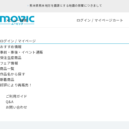
本県熊本地方を震源とする地震の影響につきまして
メニュー
検索
ログイン / マイページ
カート
ログイン / マイページ
おすすめ情報
事前・事後・イベント通販
受注生産商品
フェア情報
商品一覧
作品名から探す
新着商品
好評により再販売！
ご利用ガイド
Q&A
お問い合わせ