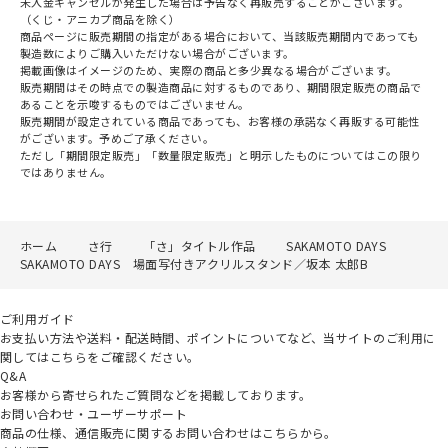
未入金キャンセルが発生した場合は予告なく再販売することがございます。
（くじ・アニカプ商品を除く）
商品ページに販売期間の指定がある場合において、当該販売期間内であっても
製造数によりご購入いただけない場合がございます。
掲載画像はイメージのため、実際の商品と多少異なる場合がございます。
販売期間はその時点での製造商品に対するものであり、期間限定販売の商品で
あることを示唆するものではございません。
販売期間が設定されている商品であっても、お客様の承諾なく再販する可能性
がございます。予めご了承ください。
ただし「期間限定販売」「数量限定販売」と明示したものについてはこの限り
ではありません。
ホーム
さ行
「さ」タイトル作品
SAKAMOTO DAYS
SAKAMOTO DAYS 場面写付きアクリルスタンド／坂本 太郎B
ご利用ガイド
お支払い方法や送料・配送時間、ポイントについてなど、当サイトのご利用に
関してはこちらをご確認ください。
Q&A
お客様から寄せられたご質問などを掲載しております。
お問い合わせ・ユーザーサポート
商品の仕様、通信販売に関するお問い合わせはこちらから。