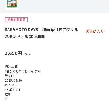
SAKAMOTO DAYS 場面写付きアクリル
お気に入り
スタンド／坂本 太郎B
1,650円
購入上限
1会計おひとり様 5点 まで
発売日
2025/05/30
ポイント
45 ポイント
在庫
×