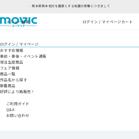
熊本県熊本地方を震源とする地震の影響につきまして
メニュー
検索
ログイン / マイページ
カート
ログイン / マイページ
おすすめ情報
事前・事後・イベント通販
受注生産商品
フェア情報
商品一覧
作品名から探す
新着商品
好評により再販売！
ご利用ガイド
Q&A
お問い合わせ