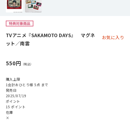
TVアニメ『SAKAMOTO DAYS』 マグネ
お気に入り
ット／南雲
550円
購入上限
1会計おひとり様 5点 まで
発売日
2025/07/19
ポイント
15 ポイント
在庫
×