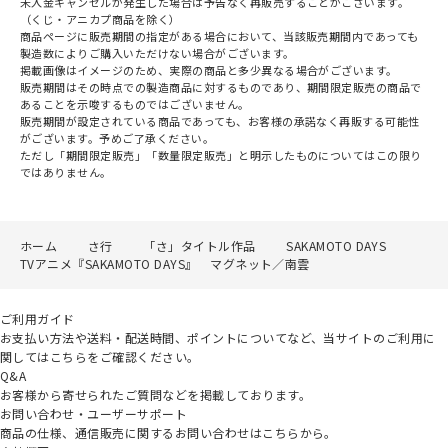
未入金キャンセルが発生した場合は予告なく再販売することがございます。
（くじ・アニカプ商品を除く）
商品ページに販売期間の指定がある場合において、当該販売期間内であっても
製造数によりご購入いただけない場合がございます。
掲載画像はイメージのため、実際の商品と多少異なる場合がございます。
販売期間はその時点での製造商品に対するものであり、期間限定販売の商品で
あることを示唆するものではございません。
販売期間が設定されている商品であっても、お客様の承諾なく再販する可能性
がございます。予めご了承ください。
ただし「期間限定販売」「数量限定販売」と明示したものについてはこの限り
ではありません。
ホーム
さ行
「さ」タイトル作品
SAKAMOTO DAYS
TVアニメ『SAKAMOTO DAYS』 マグネット／南雲
ご利用ガイド
お支払い方法や送料・配送時間、ポイントについてなど、当サイトのご利用に
関してはこちらをご確認ください。
Q&A
お客様から寄せられたご質問などを掲載しております。
お問い合わせ・ユーザーサポート
商品の仕様、通信販売に関するお問い合わせはこちらから。