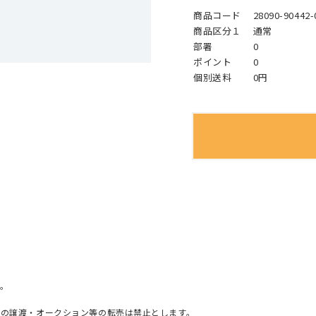
商品コード
28090-90442-
商品区分１
通常
部署
0
ポイント
0
個別送料
0円
。
への譲渡・オークション等の転売は禁止とします。