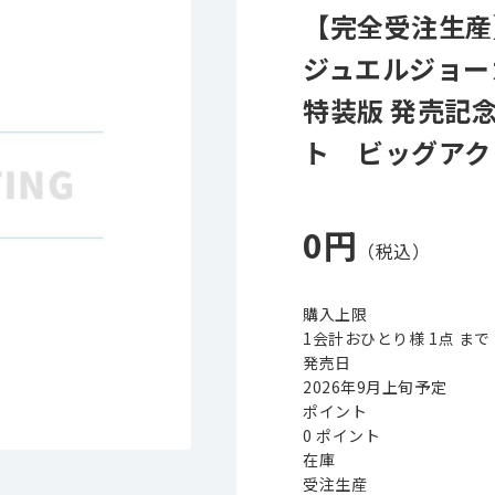
【完全受注生
ジュエルジョー
特装版 発売記
ト ビッグアク
0円
購入上限
1会計おひとり様 1点 まで
発売日
2026年9月上旬予定
ポイント
0 ポイント
在庫
受注生産