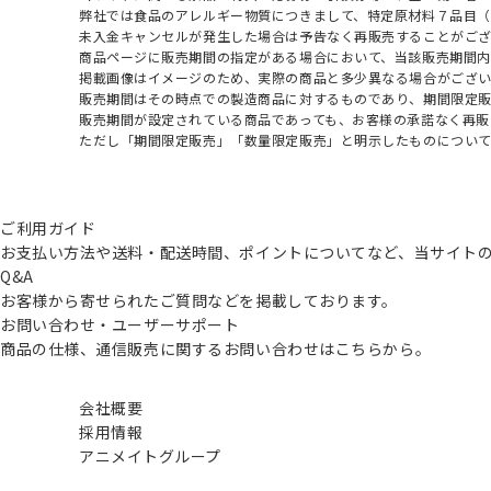
弊社では食品のアレルギー物質につきまして、特定原材料７品目
未入金キャンセルが発生した場合は予告なく再販売することがご
商品ページに販売期間の指定がある場合において、当該販売期間内
掲載画像はイメージのため、実際の商品と多少異なる場合がござい
販売期間はその時点での製造商品に対するものであり、期間限定
販売期間が設定されている商品であっても、お客様の承諾なく再販
ただし「期間限定販売」「数量限定販売」と明示したものについ
ご利用ガイド
お支払い方法や送料・配送時間、ポイントについてなど、当サイト
Q&A
お客様から寄せられたご質問などを掲載しております。
お問い合わせ・ユーザーサポート
商品の仕様、通信販売に関するお問い合わせはこちらから。
会社概要
採用情報
アニメイトグループ