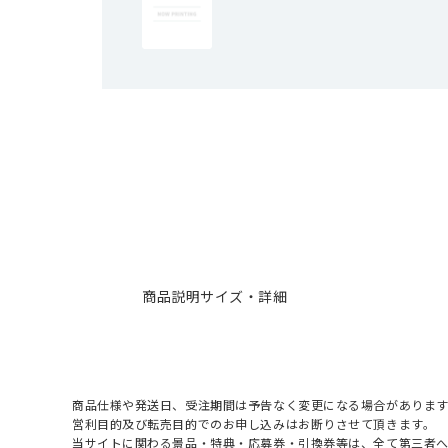
商品説明
サイズ・詳細
商品仕様や発送日、受注期間は予告なく変更になる場合があります
営利目的及び転売目的でのお申し込みはお断りさせて頂きます。
当サイトに関わる景品・特典・応募券・引換券等は、全て第三者