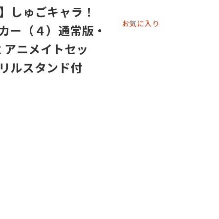
産】しゅごキャラ！
お気に入り
カー（４）通常版・
念 アニメイトセッ
リルスタンド付