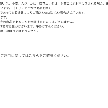
（卵、乳、小麦、えび、かに、落花生、そば）が商品の原材料に含まれる場合、
ざいます。（くじ・アニカプ商品を除く）
であっても製造数によりご購入いただけない場合がございます。
ます。
販売の商品であることを示唆するものではございません。
する可能性がございます。予めご了承ください。
てはこの限りではありません。
のご利用に関してはこちらをご確認ください。