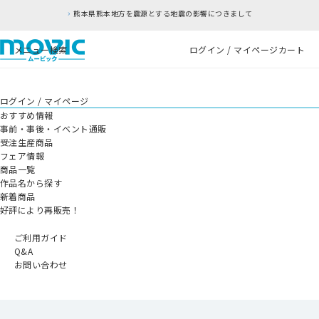
熊本県熊本地方を震源とする地震の影響につきまして
メニュー
検索
ログイン / マイページ
カート
ログイン / マイページ
おすすめ情報
事前・事後・イベント通販
受注生産商品
フェア情報
商品一覧
作品名から探す
新着商品
好評により再販売！
ご利用ガイド
Q&A
お問い合わせ