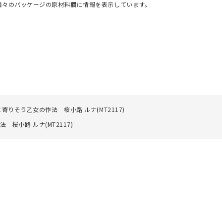
個々のパッケージの原材料欄に情報を表示しています。
りそう乙女の作法 桜小路 ルナ(MT2117)
桜小路 ルナ(MT2117)