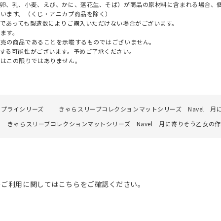
（卵、乳、小麦、えび、かに、落花生、そば）が商品の原材料に含まれる場合、
ざいます。（くじ・アニカプ商品を除く）
であっても製造数によりご購入いただけない場合がございます。
ます。
販売の商品であることを示唆するものではございません。
する可能性がございます。予めご了承ください。
てはこの限りではありません。
サプライシリーズ
きゃらスリーブコレクションマットシリーズ Navel 月に寄
きゃらスリーブコレクションマットシリーズ Navel 月に寄りそう乙女の作法 
のご利用に関してはこちらをご確認ください。