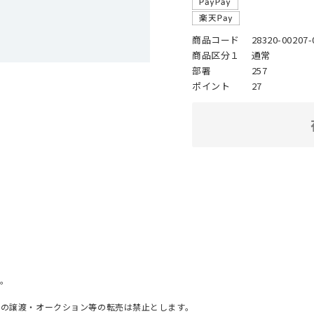
商品コード
28320-00207-
商品区分１
通常
部署
257
ポイント
27
。
への譲渡・オークション等の転売は禁止とします。