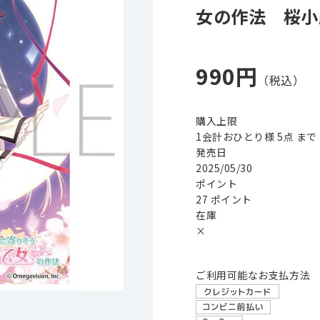
女の作法 桜小路 
990円
購入上限
1会計おひとり様 5点 まで
発売日
2025/05/30
ポイント
27 ポイント
在庫
×
ご利用可能なお支払方法