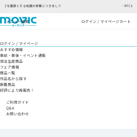
つきまして
RFC違反アドレスのご利用について
メニュー
検索
ログイン / マイページ
カート
ログイン / マイページ
おすすめ情報
事前・事後・イベント通販
受注生産商品
フェア情報
商品一覧
作品名から探す
新着商品
好評により再販売！
ご利用ガイド
Q&A
お問い合わせ