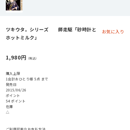
ツキウタ。シリーズ 師走駆「砂時計と
お気に入り
ホットミルク」
1,980円
購入上限
1会計おひとり様 5点 まで
発売日
2015/06/26
ポイント
54 ポイント
在庫
△
ご利用可能なお支払方法