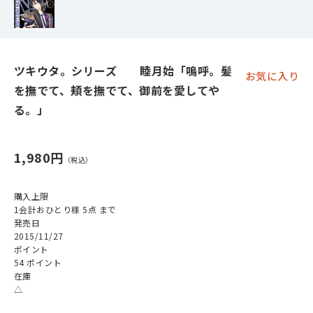
ツキウタ。シリーズ 睦月始「嗚呼。髪
お気に入り
を撫でて、頬を撫でて、御前を愛してや
る。」
1,980円
購入上限
1会計おひとり様 5点 まで
発売日
2015/11/27
ポイント
54 ポイント
在庫
△