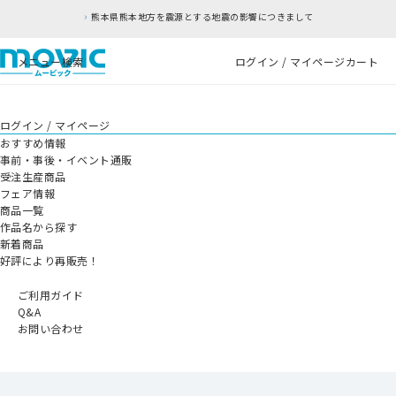
熊本県熊本地方を震源とする地震の影響につきまして
メニュー
検索
ログイン / マイページ
カート
ログイン / マイページ
おすすめ情報
事前・事後・イベント通販
受注生産商品
フェア情報
商品一覧
作品名から探す
新着商品
好評により再販売！
ご利用ガイド
Q&A
お問い合わせ