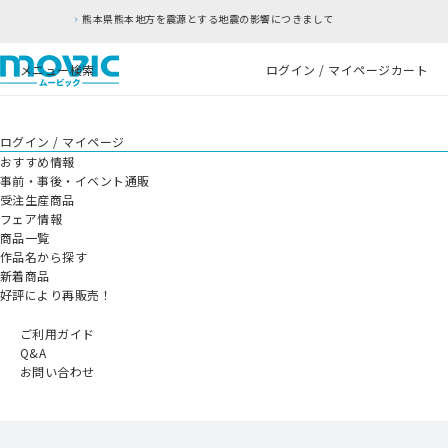
方を震源とする地震の影響につきまして
RFC違反
メニュー
検索
ログイン / マイページ
カート
ログイン / マイページ
おすすめ情報
事前・事後・イベント通販
受注生産商品
フェア情報
商品一覧
作品名から探す
新着商品
好評により再販売！
ご利用ガイド
Q&A
お問い合わせ