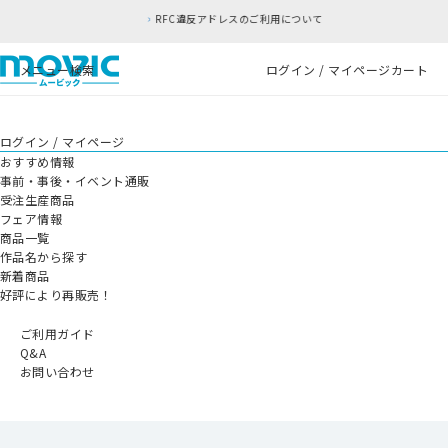
RFC違反アドレスのご利用について
メニュー
検索
ログイン / マイページ
カート
ログイン / マイページ
おすすめ情報
事前・事後・イベント通販
受注生産商品
フェア情報
商品一覧
作品名から探す
新着商品
好評により再販売！
ご利用ガイド
Q&A
お問い合わせ