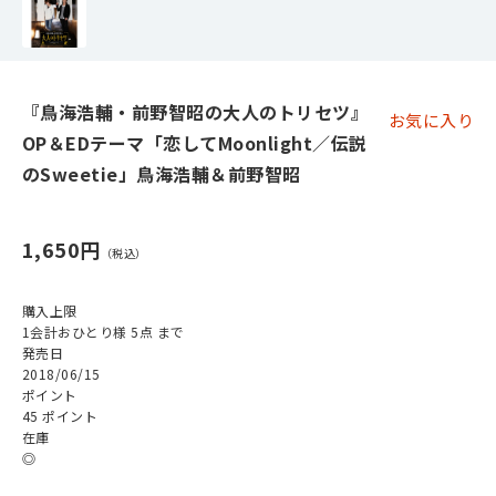
『鳥海浩輔・前野智昭の大人のトリセツ』
お気に入り
OP＆EDテーマ「恋してMoonlight／伝説
のSweetie」鳥海浩輔＆前野智昭
1,650円
購入上限
1会計おひとり様 5点 まで
発売日
2018/06/15
ポイント
45 ポイント
在庫
◎