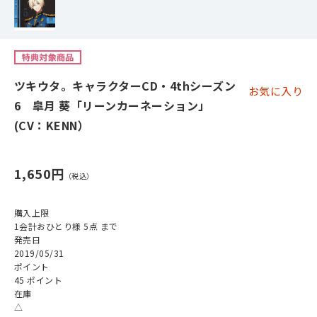
ツキウタ。キャラクターCD・4thシーズン
お気に入り
6 皐月 葵「リーンカーネーション」
(CV：KENN）
1,650円
購入上限
1会計おひとり様 5点 まで
発売日
2019/05/31
ポイント
45 ポイント
在庫
△