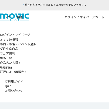
熊本県熊本地方を震源とする地震の影響につきまして
メニュー
検索
ログイン / マイページ
カート
ログイン / マイページ
おすすめ情報
事前・事後・イベント通販
受注生産商品
フェア情報
商品一覧
作品名から探す
新着商品
好評により再販売！
ご利用ガイド
Q&A
お問い合わせ