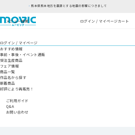
熊本県熊本地方を震源とする地震の影響につきまして
メニュー
検索
ログイン / マイページ
カート
ログイン / マイページ
おすすめ情報
事前・事後・イベント通販
受注生産商品
フェア情報
商品一覧
作品名から探す
新着商品
好評により再販売！
ご利用ガイド
Q&A
お問い合わせ