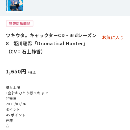
ツキウタ。キャラクターCD・3rdシーズン
お気に入り
8 姫川瑞希「Dramatical Hunter」
（CV：石上静香）
1,650円
購入上限
1会計おひとり様 5点 まで
発売日
2021/03/26
ポイント
45 ポイント
在庫
△